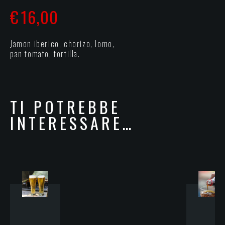
€
16,00
Jamon iberico, chorizo, lomo,
pan tomato, tortilla.
TI POTREBBE
INTERESSARE…