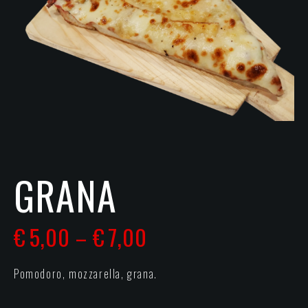
GRANA
€
5,00
€
7,00
–
Pomodoro, mozzarella, grana.