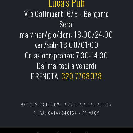
Luca’s Pub
Via Galimberti 6/B - Bergamo
Sera:
mar/mer/gio/dom: 18:00/24:00
ven/sab: 18:00/01:00
Colazione-pranzo: 7:30-14:30
Dal martedì a venerdì
PRENOTA:
320 7768078
© COPYRIGHT 2023 PIZZERIA ALTA DA LUCA
P. IVA: 04144840164 -
PRIVACY