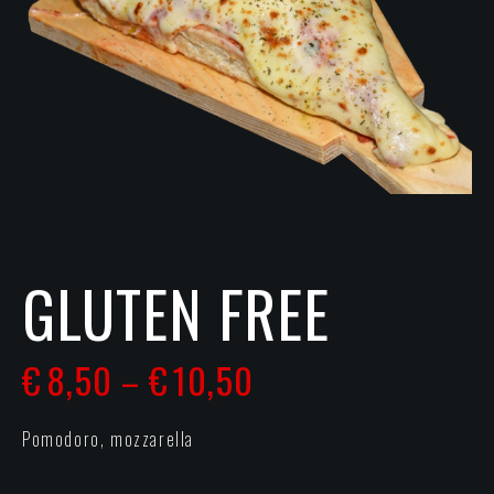
GLUTEN FREE
€
8,50
€
10,50
–
Pomodoro, mozzarella