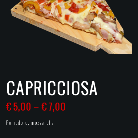
CAPRICCIOSA
€
5,00
€
7,00
–
Pomodoro, mozzarella