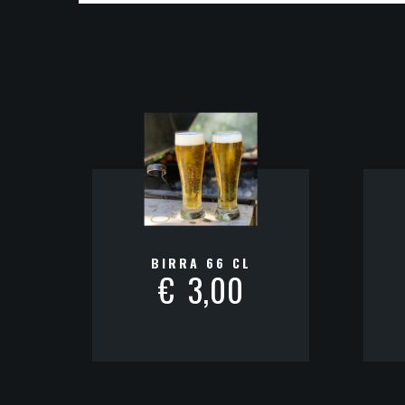
BIRRA 66 CL
€
3,00