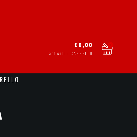
€
0,00
0
articoli - CARRELLO
RELLO
A