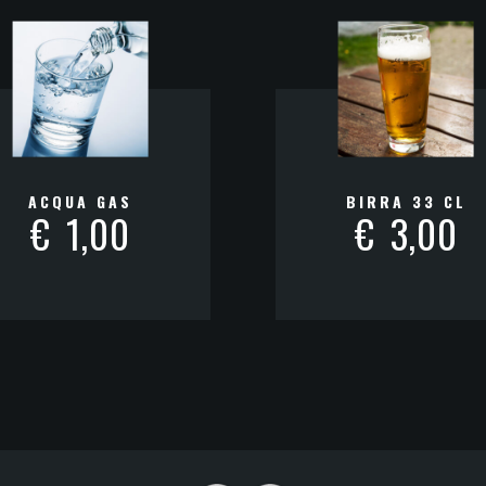
ACQUA GAS
BIRRA 33 CL
€
1,00
€
3,00