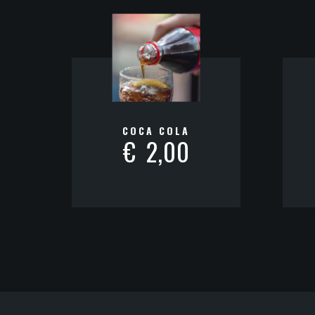
COCA COLA
€
2,00