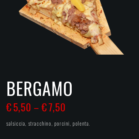
BERGAMO
€
5,50
€
7,50
–
salsiccia, stracchino, porcini, polenta.