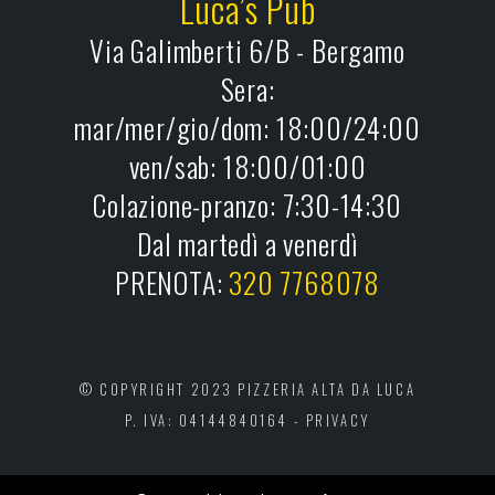
Luca’s Pub
Via Galimberti 6/B - Bergamo
Sera:
mar/mer/gio/dom: 18:00/24:00
ven/sab: 18:00/01:00
Colazione-pranzo: 7:30-14:30
Dal martedì a venerdì
PRENOTA:
320 7768078
© COPYRIGHT 2023 PIZZERIA ALTA DA LUCA
P. IVA: 04144840164 -
PRIVACY